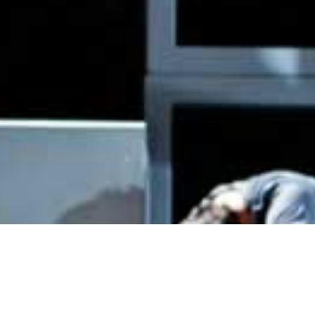
Alle
Janco/Contact
Maquettes/Tekeningen