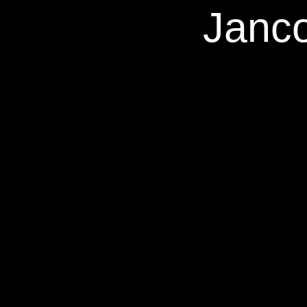
Janco