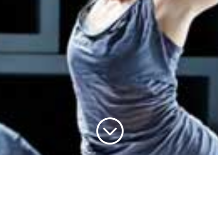
;
Op locatie/Atelier
Tentoonstellingen
Theater