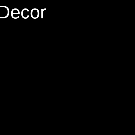
 Decor